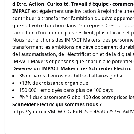
d'Etre, Action, Curiosité, Travail d'équipe - comme
IMPACT
est également une invitation à rejoindre une
contribuer à transformer l'ambition du développement
que soit votre fonction dans l'entreprise. C'est un app
l'ambition d'un monde plus résilient, plus efficace et 
Nous recherchons des IMPACT Makers, des personnes
transforment les ambitions de développement durable 
de l'automatisation, de l'électrification et de la digita
IMPACT Makers et pensons que chacun a le potentiel d
Devenez un IMPACT Maker chez Schneider Electric - 
36 milliards d'euros de chiffre d'affaires global
+13% de croissance organique
150 000+ employés dans plus de 100 pays
#N° 1 du classement Global 100 des entreprises l
Schneider Electric qui sommes-nous ?
https://youtu.be/McWtGG-PoNI?si=-4AaUa2S7EiLAxRV (