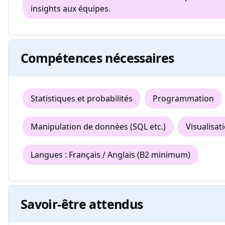
insights aux équipes.
Compétences nécessaires
Statistiques et probabilités
Programmation
Manipulation de données (SQL etc.)
Visualisat
Langues : Français / Anglais (B2 minimum)
Savoir-être attendus