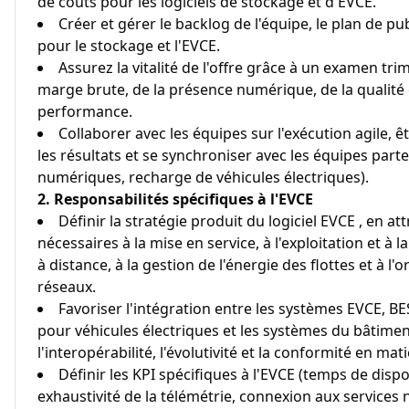
de coûts pour les logiciels de stockage et d'EVCE.
Créer et gérer le backlog de l'équipe, le plan de pub
pour le stockage et l'EVCE.
Assurez la vitalité de l'offre grâce à un examen trim
marge brute, de la présence numérique, de la qualité 
performance.
Collaborer avec les équipes sur l'exécution agile, êt
les résultats et se synchroniser avec les équipes parte
numériques, recharge de véhicules électriques).
2. Responsabilités spécifiques à l'EVCE
Définir la stratégie produit du logiciel EVCE , en at
nécessaires à la mise en service, à l'exploitation et à
à distance, à la gestion de l'énergie des flottes et à l
réseaux.
Favoriser l'intégration entre les systèmes EVCE, B
pour véhicules électriques et les systèmes du bâtimen
l'interopérabilité, l'évolutivité et la conformité en mat
Définir les KPI spécifiques à l'EVCE (temps de dispon
exhaustivité de la télémétrie, connexion aux service