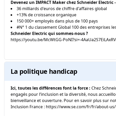
Devenez un IMPACT Maker chez Schneider Electric - 
36 milliards d'euros de chiffre d'affaires global
+13% de croissance organique
150 000+ employés dans plus de 100 pays
#N° 1 du classement Global 100 des entreprises l
Schneider Electric qui sommes-nous ?
https://youtu.be/McWtGG-PoNI?si=-4AaUa2S7EiLAxRV (
La politique handicap
Ici, toutes les différences font la force :
Chez Schnei
engagés pour l’inclusion et la diversité, nous accueill
bienveillance et ouverture. Pour en savoir plus sur not
Inclusion France : https://www.se.com/fr/fr/about-us/d