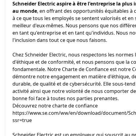
Schneider Electric aspire à être l'entreprise la plus i
au monde
, en offrant des opportunités équitables à c
à ce que tous les employés se sentent valorisés et en
meilleur d'eux-mêmes. Nous pensons que nos différen
en tant qu'entreprise et en tant qu'individus. Nous
l'inclusion dans tout ce que nous faisons.
Chez Schneider Electric, nous respectons les normes l
d'éthique et de conformité, et nous pensons que la co
fondamentale. Notre Charte de Confiance est notre Co
démontre notre engagement en matière d'éthique, de
durable, de qualité et de cybersécurité. Elle sous-te
activité ainsi que notre volonté de nous comporter d
bonne foi face à toutes nos parties prenantes.
Découvrez notre charte de confiance
https://www.se.com/ww/en/download/document/Schne
ssr=true
Schneider Electric est un employeur qui souscrit au pr