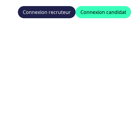
Connexion recruteur
Connexion candidat