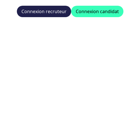
Connexion recruteur
Connexion candidat