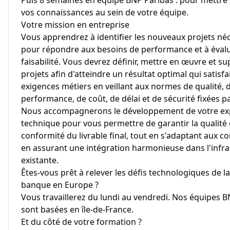
Puis 8 semaines en équipe BNP Paribas : pour mettre
vos connaissances au sein de votre équipe.
Votre mission en entreprise
Vous apprendrez à identifier les nouveaux projets né
pour répondre aux besoins de performance et à évalu
faisabilité. Vous devrez définir, mettre en œuvre et su
projets afin d'atteindre un résultat optimal qui satisfai
exigences métiers en veillant aux normes de qualité, 
performance, de coût, de délai et de sécurité fixées par
Nous accompagnerons le développement de votre ex
technique pour vous permettre de garantir la qualité e
conformité du livrable final, tout en s'adaptant aux co
en assurant une intégration harmonieuse dans l'infra
existante.
Êtes-vous prêt à relever les défis technologiques de l
banque en Europe ?
Vous travaillerez du lundi au vendredi. Nos équipes B
sont basées en île-de-France.
Et du côté de votre formation ?