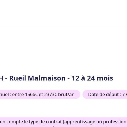
/H - Rueil Malmaison - 12 à 24 mois
nuel : entre 1566€ et 2373€ brut/an
Date de début : 7
n compte le type de contrat (apprentissage ou professionna