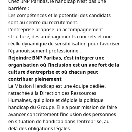
Chez BNP Paribas, le handicap n’est pas une
barrière :
Les compétences et le potentiel des candidats
sont au centre du recrutement.
L’entreprise propose un accompagnement
structuré, des aménagements concrets et une
réelle dynamique de sensibilisation pour favoriser
l’épanouissement professionnel.
Rejoindre BNP Paribas, c’est intégrer une
organisation où l’inclusion est un axe fort de la
culture d’entreprise et où chacun peut
contribuer pleinement
La Mission Handicap est une équipe dédiée,
rattachée à la Direction des Ressources
Humaines, qui pilote et déploie la politique
handicap du Groupe. Elle a pour mission de faire
avancer concrètement l’inclusion des personnes
en situation de handicap dans l’entreprise, au-
delà des obligations légales.