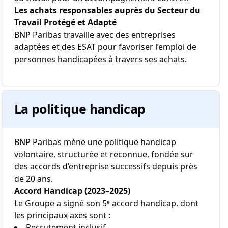
Les achats responsables auprès du Secteur du
Travail Protégé et Adapté
BNP Paribas travaille avec des entreprises
adaptées et des ESAT pour favoriser l’emploi de
personnes handicapées à travers ses achats.
La politique handicap
BNP Paribas mène une politique handicap
volontaire, structurée et reconnue, fondée sur
des accords d’entreprise successifs depuis près
de 20 ans.
Accord Handicap (2023–2025)
Le Groupe a signé son 5ᵉ accord handicap, dont
les principaux axes sont :
Recrutement inclusif