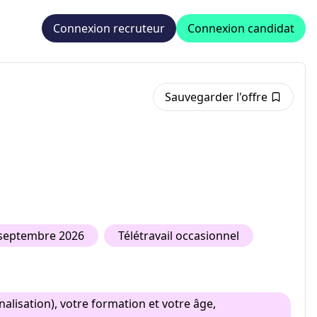
Connexion recruteur
Connexion candidat
Sauvegarder l'offre
 septembre 2026
Télétravail occasionnel
lisation), votre formation et votre âge,