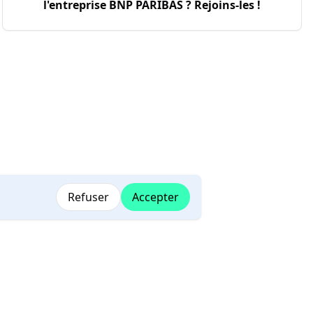
l'entreprise
BNP PARIBAS
? Rejoins-les !
Refuser
Accepter