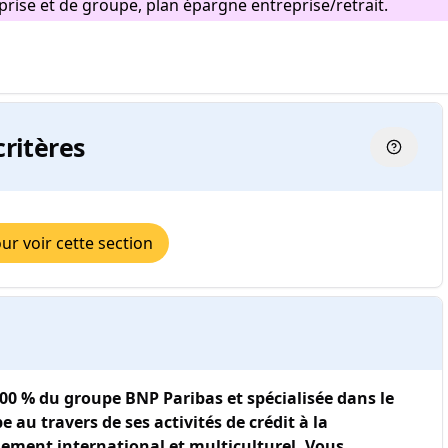
ise et de groupe, plan épargne entreprise/retrait.
critères
r voir cette section
100 % du groupe BNP Paribas et spécialisée dans le
au travers de ses activités de crédit à la
ment international et multiculturel. Vous