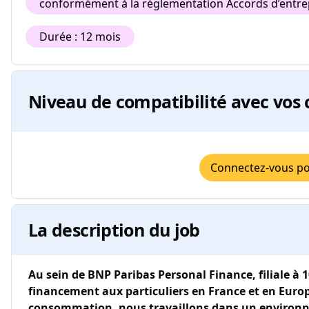
conformément à la réglementation Accords d’entrepr
Durée : 12 mois
Niveau de compatibilité avec vos 
Connectez-vous pou
La description du job
Au sein de BNP Paribas Personal Finance, filiale à 
financement aux particuliers en France et en Europe 
consommation, nous travaillons dans un environne