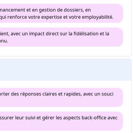
ancement et en gestion de dossiers, en
 qui renforce votre expertise et votre employabilité.
ent, avec un impact direct sur la fidélisation et la
nnu.
rter des réponses claires et rapides, avec un souci
surer leur suivi et gérer les aspects back-office avec