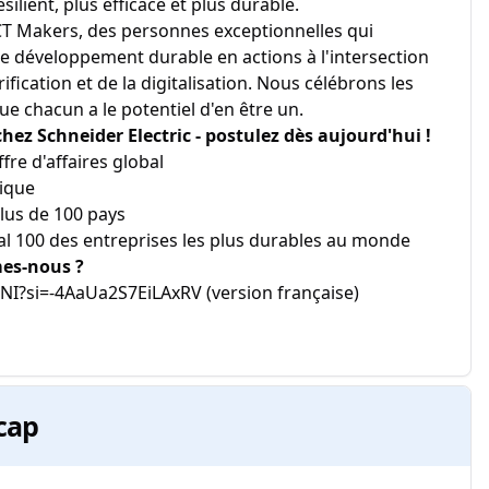
ilient, plus efficace et plus durable.
 Makers, des personnes exceptionnelles qui
e développement durable en actions à l'intersection
rification et de la digitalisation. Nous célébrons les
 chacun a le potentiel d'en être un.
z Schneider Electric - postulez dès aujourd'hui !
ffre d'affaires global
ique
lus de 100 pays
l 100 des entreprises les plus durables au monde
mes-nous ?
I?si=-4AaUa2S7EiLAxRV (version française)
cap