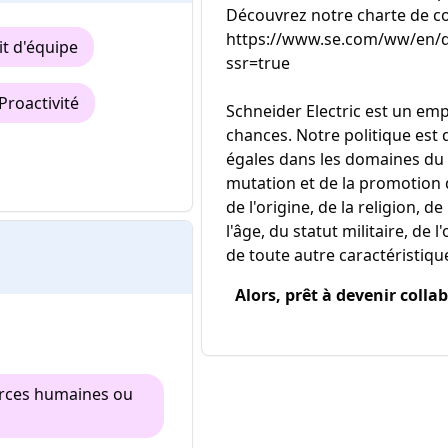
Découvrez notre charte de c
https://www.se.com/ww/en/d
it d'équipe
ssr=true
Proactivité
Schneider Electric est un emp
chances. Notre politique est
égales dans les domaines du 
mutation et de la promotion
de l'origine, de la religion, 
l'âge, du statut militaire, de 
de toute autre caractéristiq
Alors, prêt à devenir colla
urces humaines ou