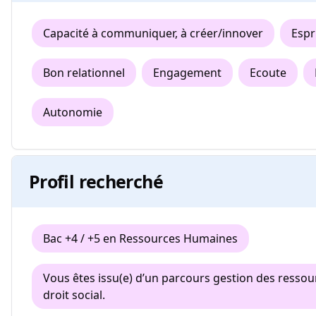
Capacité à communiquer, à créer/innover
Espr
Bon relationnel
Engagement
Ecoute
Autonomie
Profil recherché
Bac +4 / +5 en Ressources Humaines
Vous êtes issu(e) d’un parcours gestion des resso
droit social.