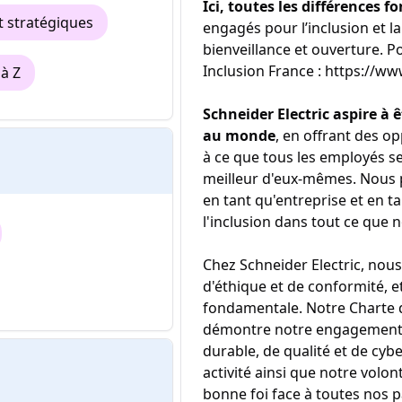
Ici, toutes les différences fo
t stratégiques
engagés pour l’inclusion et la
bienveillance et ouverture. Po
Inclusion France : https://ww
à Z
Schneider Electric aspire à êt
au monde
, en offrant des op
à ce que tous les employés se
meilleur d'eux-mêmes. Nous 
en tant qu'entreprise et en 
l'inclusion dans tout ce que 
Chez Schneider Electric, nous
d'éthique et de conformité, 
fondamentale. Notre Charte d
démontre notre engagement e
durable, de qualité et de cyb
activité ainsi que notre vol
bonne foi face à toutes nos p