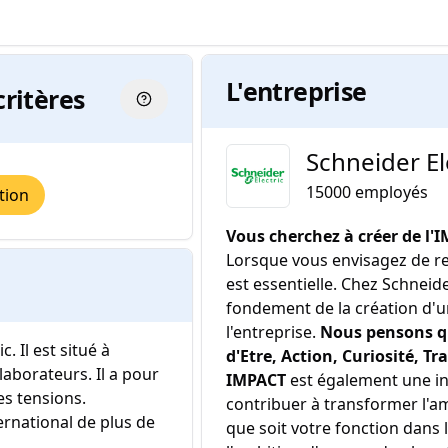
L'entreprise
critères
Schneider El
15000
employés
tion
Vous cherchez à créer de l'I
Lorsque vous envisagez de rej
est essentielle. Chez Schneid
fondement de la création d'un
l'entreprise.
Nous pensons qu
. Il est situé à
d'Etre, Action, Curiosité, T
aborateurs. Il a pour
IMPACT
est également une in
s tensions.
contribuer à transformer l'a
ernational de plus de
que soit votre fonction dans l