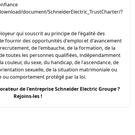
onfiance
ownload/document/SchneiderElectric_TrustCharter/?
loyeur qui souscrit au principe de l'égalité des
 de fournir des opportunités d'emploi et d'avancement
recrutement, de l'embauche, de la formation, de la
 de toutes les personnes qualifiées, indépendamment
de la couleur, du sexe, du handicap, de l'ascendance, de
l'orientation sexuelle, de la situation matrimoniale ou
ue ou comportement protégé par la loi.
borateur de l'entreprise
Schneider Electric Groupe
?
Rejoins-les !