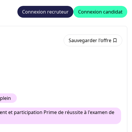
Connexion recruteur
Connexion candidat
Sauvegarder l'offre
plein
nt et participation Prime de réussite à l'examen de