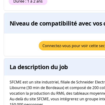
Durée : 1 à 2 ans
Niveau de compatibilité avec vos 
Connectez-vous pour voir cette sec
La description du job
SFCME est un site industriel, filiale de Schneider Electric
Libourne (30 min de Bordeaux) et composé de 200 coll
vocation la production du RM6, des tableaux moyenne
Au-delà du site SFCME, vous intégrerez un groupe int
150 000 personnes.