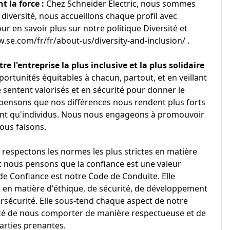
nt la force :
Chez Schneider Electric, nous sommes
 diversité, nous accueillons chaque profil avec
ur en savoir plus sur notre politique Diversité et
w.se.com/fr/fr/about-us/diversity-and-inclusion/ .
re l'entreprise la plus inclusive et la plus solidaire
portunités équitables à chacun, partout, et en veillant
 sentent valorisés et en sécurité pour donner le
pensons que nos différences nous rendent plus forts
tant qu'individus. Nous nous engageons à promouvoir
nous faisons.
 respectons les normes les plus strictes en matière
et nous pensons que la confiance est une valeur
e Confiance est notre Code de Conduite. Elle
n matière d'éthique, de sécurité, de développement
ersécurité. Elle sous-tend chaque aspect de notre
onté de nous comporter de manière respectueuse et de
arties prenantes.