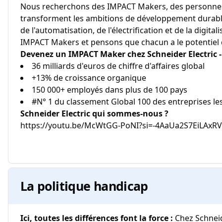
Nous recherchons des IMPACT Makers, des personnes
transforment les ambitions de développement durable 
de l'automatisation, de l'électrification et de la digita
IMPACT Makers et pensons que chacun a le potentiel d
Devenez un IMPACT Maker chez Schneider Electric - 
36 milliards d'euros de chiffre d'affaires global
+13% de croissance organique
150 000+ employés dans plus de 100 pays
#N° 1 du classement Global 100 des entreprises l
Schneider Electric qui sommes-nous ?
https://youtu.be/McWtGG-PoNI?si=-4AaUa2S7EiLAxRV (
La politique handicap
Ici, toutes les différences font la force :
Chez Schnei