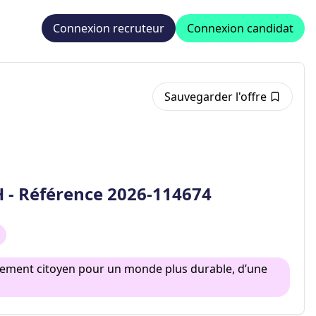
Connexion recruteur
Connexion candidat
Sauvegarder l'offre
H - Référence 2026-114674
gagement citoyen pour un monde plus durable, d’une