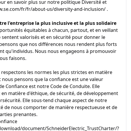
ur en savoir plus sur notre politique Diversité et
w.se.com/fr/fr/about-us/diversity-and-inclusion/ .
re l'entreprise la plus inclusive et la plus solidaire
portunités équitables à chacun, partout, et en veillant
 sentent valorisés et en sécurité pour donner le
pensons que nos différences nous rendent plus forts
tant qu'individus. Nous nous engageons à promouvoir
nous faisons.
 respectons les normes les plus strictes en matière
et nous pensons que la confiance est une valeur
e Confiance est notre Code de Conduite. Elle
n matière d'éthique, de sécurité, de développement
ersécurité. Elle sous-tend chaque aspect de notre
onté de nous comporter de manière respectueuse et de
arties prenantes.
onfiance
ownload/document/SchneiderElectric_TrustCharter/?