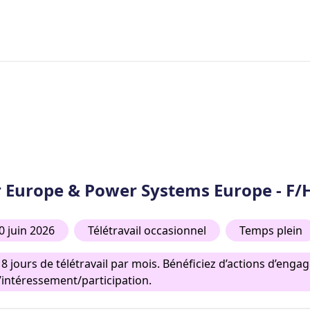
r Europe & Power Systems Europe - F/
0 juin 2026
Télétravail occasionnel
Temps plein
 8 jours de télétravail par mois. Bénéficiez d’actions d’en
d’intéressement/participation.