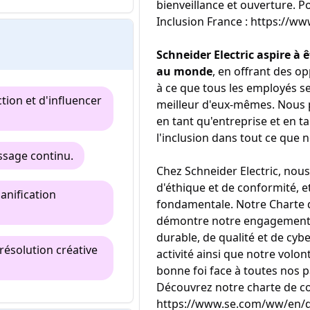
bienveillance et ouverture. Po
Inclusion France : https://ww
Schneider Electric aspire à êt
au monde
, en offrant des op
à ce que tous les employés se
ction et d'influencer
meilleur d'eux-mêmes. Nous 
en tant qu'entreprise et en 
l'inclusion dans tout ce que 
ssage continu.
Chez Schneider Electric, nous
d'éthique et de conformité, 
lanification
fondamentale. Notre Charte d
démontre notre engagement e
durable, de qualité et de cyb
a résolution créative
activité ainsi que notre vol
bonne foi face à toutes nos p
Découvrez notre charte de c
https://www.se.com/ww/en/d