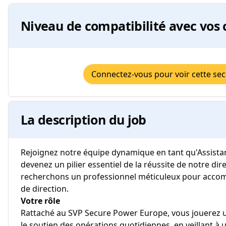
Niveau de compatibilité avec vos 
Connectez-vous pour voir cette sec
La description du job
Rejoignez notre équipe dynamique en tant qu'Assistan
devenez un pilier essentiel de la réussite de notre dir
recherchons un professionnel méticuleux pour acco
de direction.
Votre rôle
Rattaché au SVP Secure Power Europe, vous jouerez u
le soutien des opérations quotidiennes, en veillant 