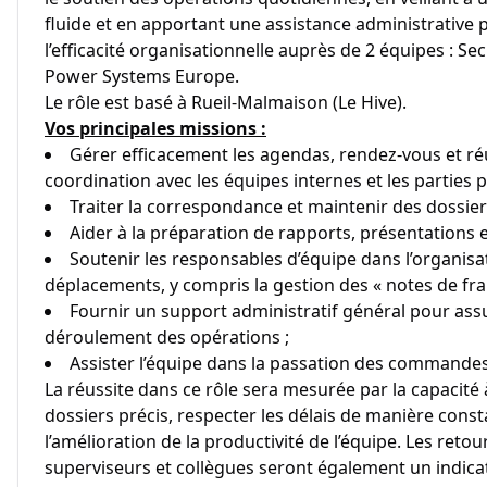
fluide et en apportant une assistance administrative 
l’efficacité organisationnelle auprès de 2 équipes : S
Power Systems Europe.
Le rôle est basé à Rueil-Malmaison (Le Hive).
Vos principales missions :
Gérer efficacement les agendas, rendez-vous et ré
coordination avec les équipes internes et les parties 
Traiter la correspondance et maintenir des dossier
Aider à la préparation de rapports, présentations 
Soutenir les responsables d’équipe dans l’organisa
déplacements, y compris la gestion des « notes de frai
Fournir un support administratif général pour ass
déroulement des opérations ;
Assister l’équipe dans la passation des commandes 
La réussite dans ce rôle sera mesurée par la capacité
dossiers précis, respecter les délais de manière const
l’amélioration de la productivité de l’équipe. Les retou
superviseurs et collègues seront également un indicat