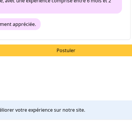
se, avec une expérience comprise entre 6 mois et 2
tement appréciée.
Postuler
liorer votre expérience sur notre site.