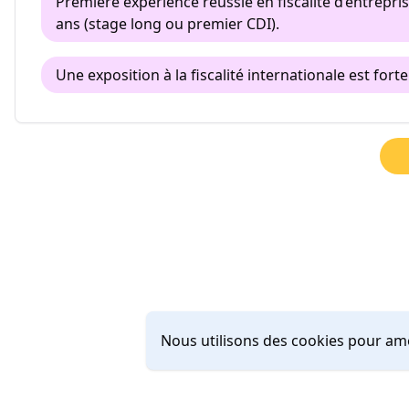
Première expérience réussie en fiscalité d’entrepri
ans (stage long ou premier CDI).
Une exposition à la fiscalité internationale est for
Nous utilisons des cookies pour amé