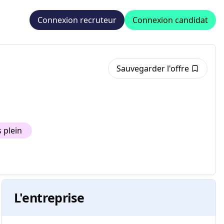
Connexion recruteur
Connexion candidat
Sauvegarder l'offre
 plein
L'entreprise