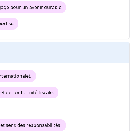
gagé pour un avenir durable
pertise
internationale).
et de conformité fiscale.
 et sens des responsabilités.