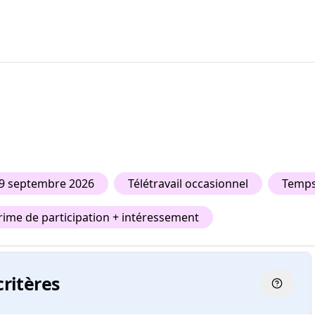
29 septembre 2026
Télétravail occasionnel
Temps
ime de participation + intéressement
critères