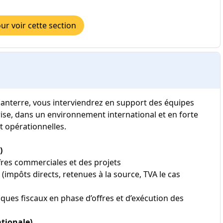
r voir cette section
Nanterre, vous interviendrez en support des équipes
prise, dans un environnement international et en forte
et opérationnelles.
)
ffres commerciales et des projets
 (impôts directs, retenues à la source, TVA le cas
isques fiscaux en phase d’offres et d’exécution des
ationale)