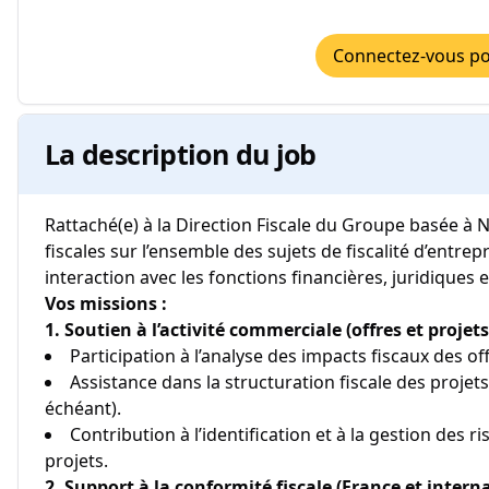
Connectez-vous pou
La description du job
Rattaché(e) à la Direction Fiscale du Groupe basée à 
fiscales sur l’ensemble des sujets de fiscalité d’entre
interaction avec les fonctions financières, juridiques 
Vos missions :
1. Soutien à l’activité commerciale (offres et projets
Participation à l’analyse des impacts fiscaux des o
Assistance dans la structuration fiscale des projets
échéant).
Contribution à l’identification et à la gestion des r
projets.
2. Support à la conformité fiscale (France et intern