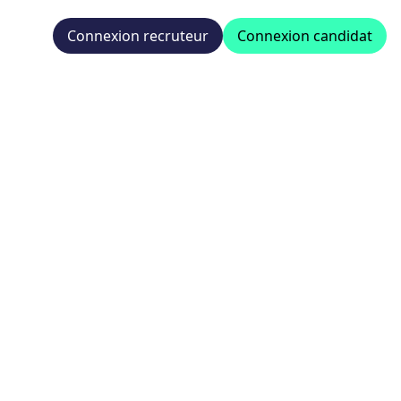
Connexion recruteur
Connexion candidat