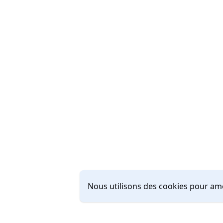
Nous utilisons des cookies pour amé