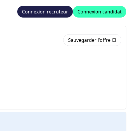
Connexion recruteur
Connexion candidat
Sauvegarder l'offre