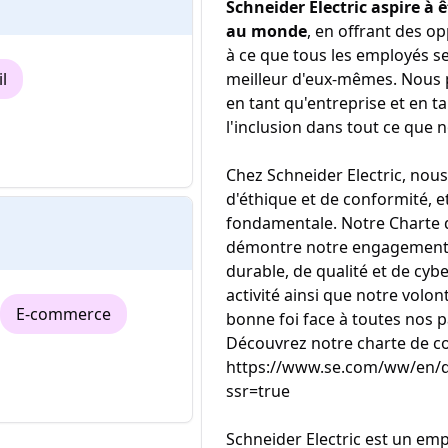
Schneider Electric aspire à êt
au monde
, en offrant des op
à ce que tous les employés se
l
meilleur d'eux-mêmes. Nous 
en tant qu'entreprise et en 
l'inclusion dans tout ce que 
Chez Schneider Electric, nous
d'éthique et de conformité, 
fondamentale. Notre Charte d
démontre notre engagement e
durable, de qualité et de cyb
activité ainsi que notre vol
E-commerce
bonne foi face à toutes nos p
Découvrez notre charte de c
https://www.se.com/ww/en/d
ssr=true
Schneider Electric est un emp