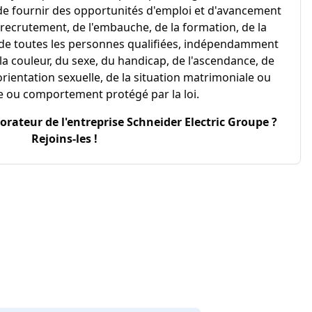
 de fournir des opportunités d'emploi et d'avancement
recrutement, de l'embauche, de la formation, de la
 de toutes les personnes qualifiées, indépendamment
de la couleur, du sexe, du handicap, de l'ascendance, de
l'orientation sexuelle, de la situation matrimoniale ou
ue ou comportement protégé par la loi.
borateur de l'entreprise
Schneider Electric Groupe
?
Rejoins-les !