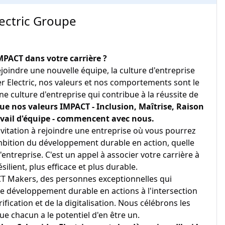
ectric Groupe
MPACT dans votre carrière ?
oindre une nouvelle équipe, la culture d'entreprise
er Electric, nos valeurs et nos comportements sont le
e culture d'entreprise qui contribue à la réussite de
e nos valeurs IMPACT - Inclusion, Maîtrise, Raison
ravail d'équipe - commencent avec nous.
vitation à rejoindre une entreprise où vous pourrez
mbition du développement durable en action, quelle
'entreprise. C'est un appel à associer votre carrière à
ilient, plus efficace et plus durable.
 Makers, des personnes exceptionnelles qui
e développement durable en actions à l'intersection
rification et de la digitalisation. Nous célébrons les
 chacun a le potentiel d'en être un.