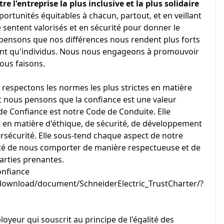
re l'entreprise la plus inclusive et la plus solidaire
portunités équitables à chacun, partout, et en veillant
 sentent valorisés et en sécurité pour donner le
pensons que nos différences nous rendent plus forts
tant qu'individus. Nous nous engageons à promouvoir
nous faisons.
 respectons les normes les plus strictes en matière
et nous pensons que la confiance est une valeur
e Confiance est notre Code de Conduite. Elle
n matière d'éthique, de sécurité, de développement
ersécurité. Elle sous-tend chaque aspect de notre
onté de nous comporter de manière respectueuse et de
arties prenantes.
onfiance
ownload/document/SchneiderElectric_TrustCharter/?
loyeur qui souscrit au principe de l'égalité des