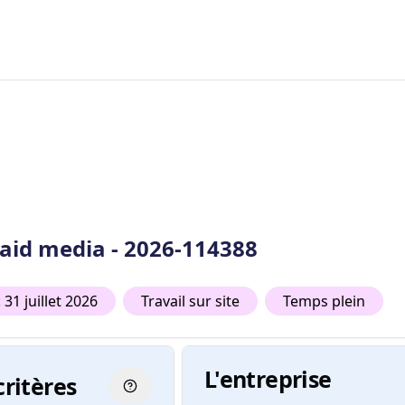
 paid media - 2026-114388
 31 juillet 2026
Travail sur site
Temps plein
L'entreprise
critères