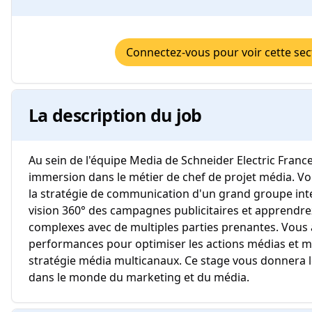
Connectez-vous pour voir cette sec
La description du job
Au sein de l'équipe Media de Schneider Electric France
immersion dans le métier de chef de projet média. V
la stratégie de communication d'un grand groupe int
vision 360° des campagnes publicitaires et apprendrez
complexes avec de multiples parties prenantes. Vous 
performances pour optimiser les actions médias et m
stratégie média multicanaux. Ce stage vous donnera l
dans le monde du marketing et du média.