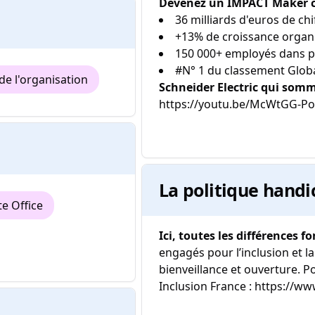
Devenez un IMPACT Maker che
36 milliards d'euros de chi
+13% de croissance organ
150 000+ employés dans p
#N° 1 du classement Globa
de l'organisation
Schneider Electric qui som
https://youtu.be/McWtGG-PoN
La politique handi
te Office
Ici, toutes les différences fo
engagés pour l’inclusion et la
bienveillance et ouverture. Po
Inclusion France : https://ww