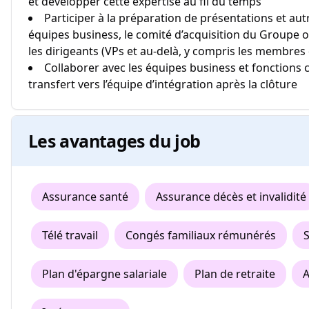
et développer cette expertise au fil du temps
Participer à la préparation de présentations et au
équipes business, le comité d’acquisition du Groupe o
les dirigeants (VPs et au-delà, y compris les membres
Collaborer avec les équipes business et fonctions 
transfert vers l’équipe d’intégration après la clôture
Les avantages du job
Assurance santé
Assurance décès et invalidité
Télé travail
Congés familiaux rémunérés
S
Plan d'épargne salariale
Plan de retraite
A