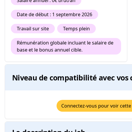
Salaire annuel : 0€ brut/an
Date de début : 1 septembre 2026
Travail sur site
Temps plein
Rémunération globale incluant le salaire de
base et le bonus annuel cible.
Niveau de compatibilité avec vos 
Connectez-vous pour voir cette