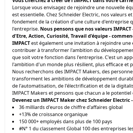
Vous cherchez à créer de l'IMPACT dans votre carriè
Lorsque vous envisagez de rejoindre une nouvelle équi
est essentielle. Chez Schneider Electric, nos valeurs
fondement de la création d'une culture d'entreprise qu
l'entreprise.
Nous pensons que nos valeurs IMPACT - 
d'Etre, Action, Curiosité, Travail d'équipe - comme
IMPACT
est également une invitation à rejoindre une
contribuer à transformer l'ambition du développement
que soit votre fonction dans l'entreprise. C'est un app
l'ambition d'un monde plus résilient, plus efficace et 
Nous recherchons des IMPACT Makers, des personnes
transforment les ambitions de développement durable 
de l'automatisation, de l'électrification et de la digita
IMPACT Makers et pensons que chacun a le potentiel d
Devenez un IMPACT Maker chez Schneider Electric - 
36 milliards d'euros de chiffre d'affaires global
+13% de croissance organique
150 000+ employés dans plus de 100 pays
#N° 1 du classement Global 100 des entreprises l